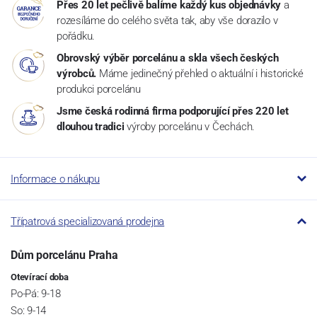
Přes 20 let pečlivě balíme každý kus objednávky
a
rozesíláme do celého světa tak, aby vše dorazilo v
pořádku.
Obrovský výběr porcelánu a skla všech českých
výrobců.
Máme jedinečný přehled o aktuální i historické
produkci porcelánu
Jsme česká rodinná firma podporující přes 220 let
dlouhou tradici
výroby porcelánu v Čechách.
Informace o nákupu
Třípatrová specializovaná prodejna
Dům porcelánu Praha
Otevírací doba
Po-Pá: 9-18
So: 9-14