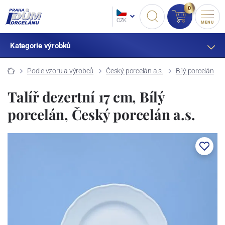
0
CZK
MENU
Kategorie výrobků
Podle vzoru a výrobců
Český porcelán a.s.
Bílý porcelán
Talíř dezertní 17 cm, Bílý
porcelán, Český porcelán a.s.