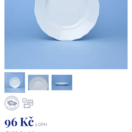
96 Kč
s DPH