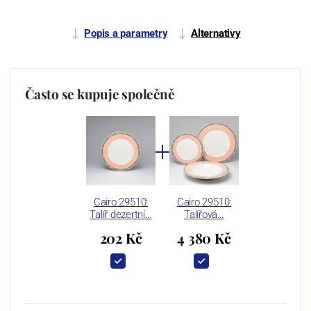
Popis a parametry
Alternativy
Často se kupuje společně
Cairo 29510:
Cairo 29510:
Talíř dezertní…
Talířová…
202 Kč
4 380 Kč