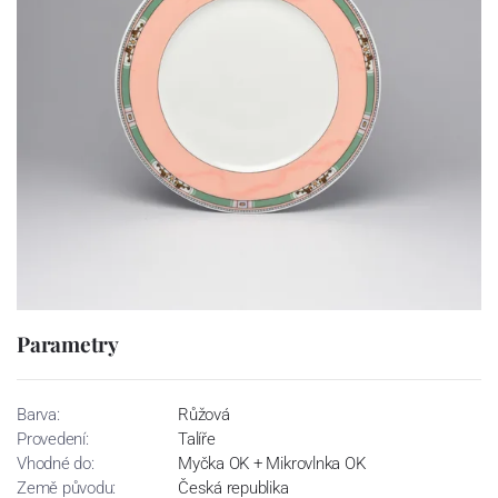
Parametry
Barva:
Růžová
Provedení:
Talíře
Vhodné do:
Myčka OK + Mikrovlnka OK
Země původu:
Česká republika