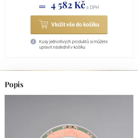
4 582 Kč
s DPH
Vložit vše do košíku
Kusy jednotlivých produktů si můžete
upravit následně v košíku
Popis