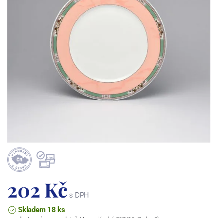
202 Kč
s DPH
Skladem 18 ks