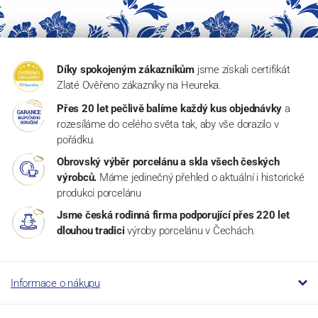
Díky spokojeným zákazníkům
jsme získali certifikát
Zlaté Ověřeno zákazníky na Heureka.
Přes 20 let pečlivě balíme každý kus objednávky
a
rozesíláme do celého světa tak, aby vše dorazilo v
pořádku.
Obrovský výběr porcelánu a skla všech českých
výrobců.
Máme jedinečný přehled o aktuální i historické
produkci porcelánu
Jsme česká rodinná firma podporující přes 220 let
dlouhou tradici
výroby porcelánu v Čechách.
Informace o nákupu