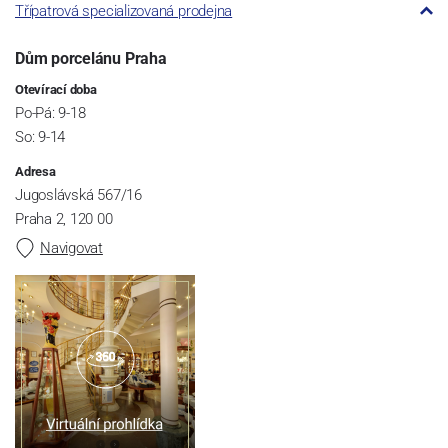
Třípatrová specializovaná prodejna
Dům porcelánu Praha
Otevírací doba
Po-Pá: 9-18
So: 9-14
Adresa
Jugoslávská 567/16
Praha 2, 120 00
Navigovat