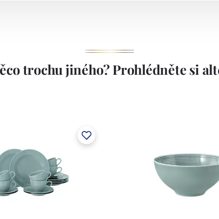
ěco trochu jiného? Prohlédněte si alte