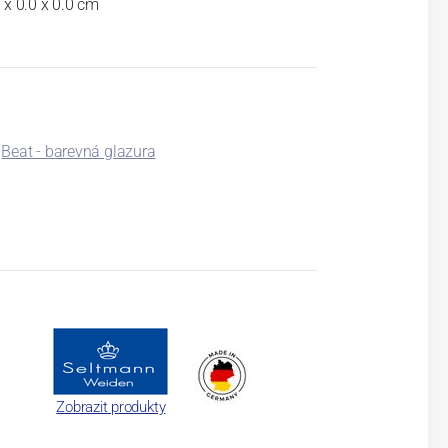
 x 0.0 x 0.0 cm
Beat - barevná glazura
Zobrazit produkty