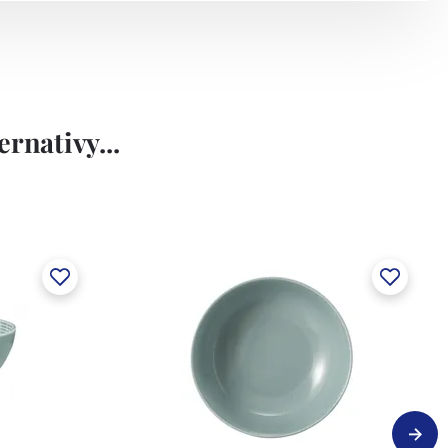
rnativy...