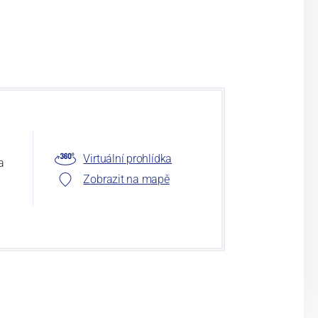
Virtuální prohlídka
a
Zobrazit na mapě