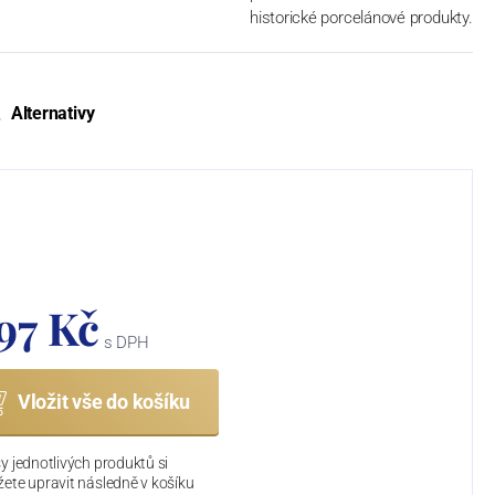
historické porcelánové produkty.
Alternativy
497 Kč
s DPH
Vložit vše do košíku
y jednotlivých produktů si
ete upravit následně v košíku