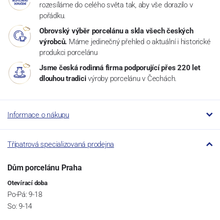
rozesíláme do celého světa tak, aby vše dorazilo v
pořádku.
Obrovský výběr porcelánu a skla všech českých
výrobců.
Máme jedinečný přehled o aktuální i historické
produkci porcelánu
Jsme česká rodinná firma podporující přes 220 let
dlouhou tradici
výroby porcelánu v Čechách.
Informace o nákupu
Třípatrová specializovaná prodejna
Dům porcelánu Praha
Otevírací doba
Po-Pá: 9-18
So: 9-14