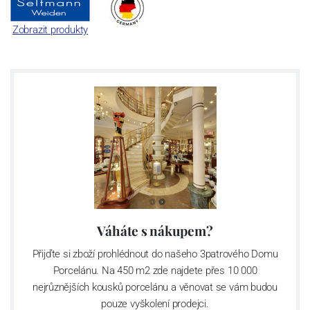
Zobrazit produkty
Váháte s nákupem?
Přijďte si zboží prohlédnout do našeho 3patrového Domu
Porcelánu. Na 450 m2 zde najdete přes 10 000
nejrůznějších kousků porcelánu a věnovat se vám budou
pouze vyškolení prodejci.