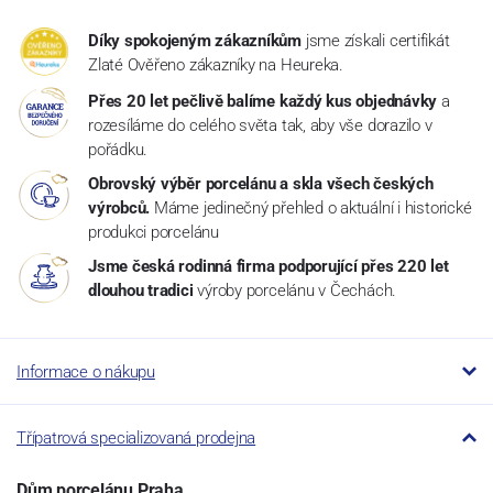
Díky spokojeným zákazníkům
jsme získali certifikát
Zlaté Ověřeno zákazníky na Heureka.
Přes 20 let pečlivě balíme každý kus objednávky
a
rozesíláme do celého světa tak, aby vše dorazilo v
pořádku.
Obrovský výběr porcelánu a skla všech českých
výrobců.
Máme jedinečný přehled o aktuální i historické
produkci porcelánu
Jsme česká rodinná firma podporující přes 220 let
dlouhou tradici
výroby porcelánu v Čechách.
Informace o nákupu
Třípatrová specializovaná prodejna
Dům porcelánu Praha