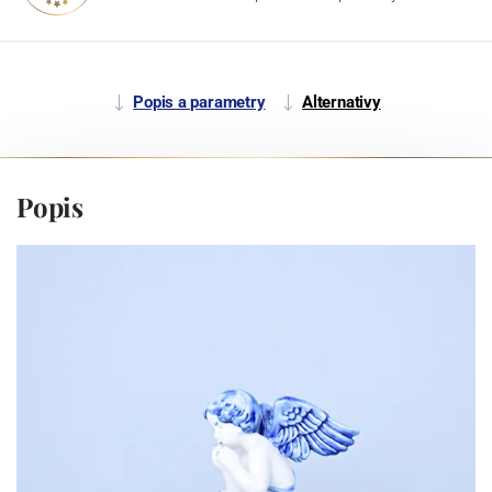
Popis a parametry
Alternativy
Popis