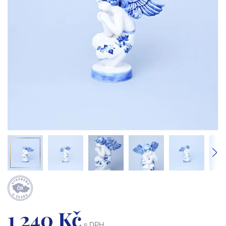
1 240 Kč
s DPH