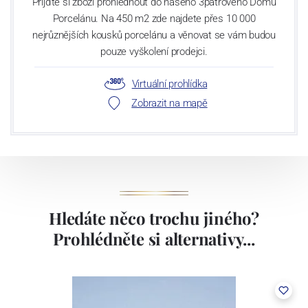
Přijďte si zboží prohlédnout do našeho 3patrového Domu
Porcelánu. Na 450 m2 zde najdete přes 10 000
nejrůznějších kousků porcelánu a věnovat se vám budou
pouze vyškolení prodejci.
Virtuální prohlídka
Zobrazit na mapě
Hledáte něco trochu jiného?
Prohlédněte si alternativy...