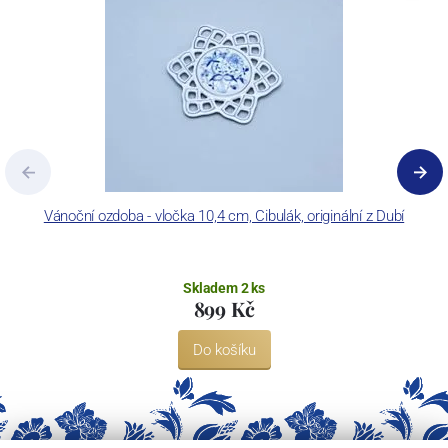
Vánoční ozdoba - vločka 10,4 cm, Cibulák, originální z Dubí
Skladem 2 ks
899 Kč
Do košíku