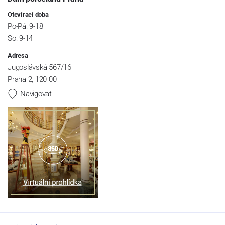
Otevírací doba
Po-Pá: 9-18
So: 9-14
Adresa
Jugoslávská 567/16
Praha 2, 120 00
Navigovat