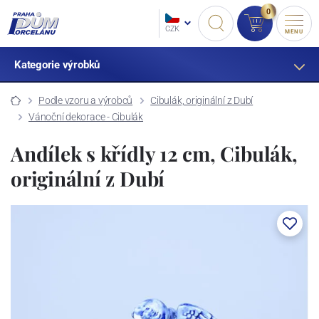
0
CZK
MENU
Kategorie výrobků
Podle vzoru a výrobců
Cibulák, originální z Dubí
Vánoční dekorace - Cibulák
Andílek s křídly 12 cm, Cibulák,
originální z Dubí