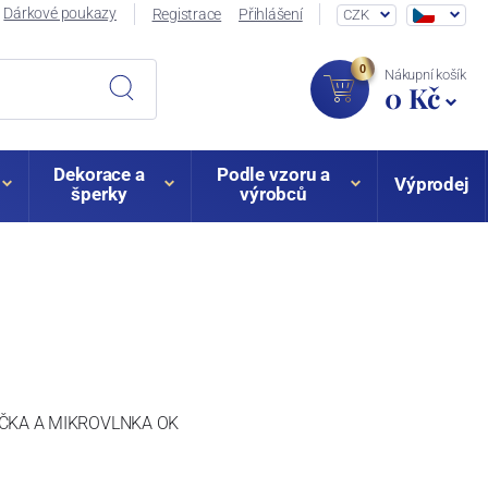
Dárkové poukazy
Registrace
Přihlášení
CZK
0
Nákupní košík
0 Kč
Dekorace a
Podle vzoru a
Výprodej
šperky
výrobců
 MYČKA A MIKROVLNKA OK