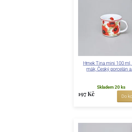
Hrnek Tina mini 100 ml, 
mák, Český porcelán a.
Skladem 20 ks
197 Kč
Do ko