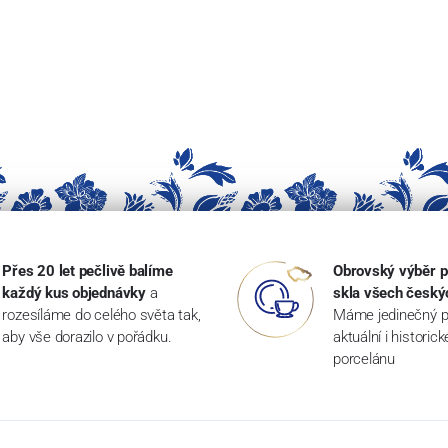
Přes 20 let pečlivě balíme
Obrovský výběr p
každý kus objednávky
a
skla všech český
rozesíláme do celého světa tak,
Máme jedinečný p
aby vše dorazilo v pořádku.
aktuální i historic
porcelánu