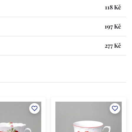
118 Kč
197 Kč
277 Kč