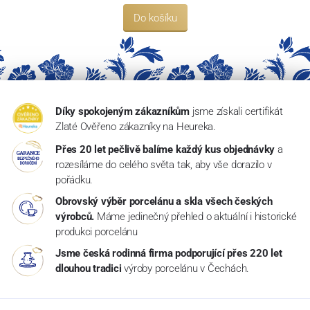
Do košíku
Díky spokojeným zákazníkům
jsme získali certifikát
Zlaté Ověřeno zákazníky na Heureka.
Přes 20 let pečlivě balíme každý kus objednávky
a
rozesíláme do celého světa tak, aby vše dorazilo v
pořádku.
Obrovský výběr porcelánu a skla všech českých
výrobců.
Máme jedinečný přehled o aktuální i historické
produkci porcelánu
Jsme česká rodinná firma podporující přes 220 let
dlouhou tradici
výroby porcelánu v Čechách.