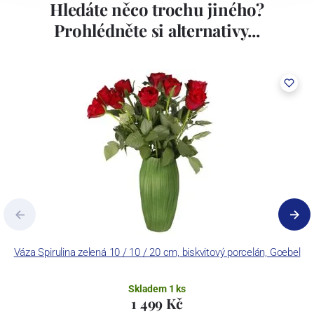
Hledáte něco trochu jiného?
Prohlédněte si alternativy...
Váza Spirulina zelená 10 / 10 / 20 cm, biskvitový porcelán, Goebel
Skladem 1 ks
1 499 Kč