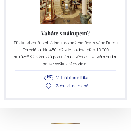
Váháte s nákupem?
Přijďte si zboží prohlédnout do našeho 3patrového Domu
Porcelánu. Na 450 m2 zde najdete přes 10 000
nejrůznějších kousků porcelánu a věnovat se vám budou
pouze vyškolení prodejci.
Virtuální prohlídka
Zobrazit na mapě