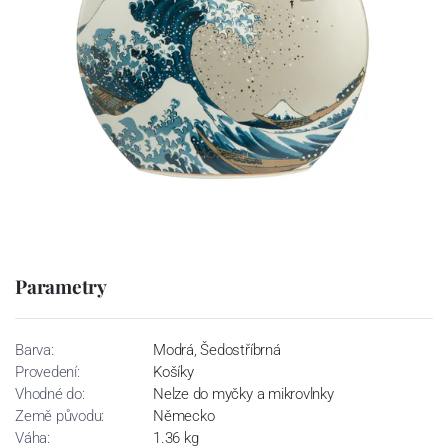
Parametry
Barva:
Modrá, Šedostříbrná
Provedení:
Košíky
Vhodné do:
Nelze do myčky a mikrovlnky
Země původu:
Německo
Váha:
1.36 kg