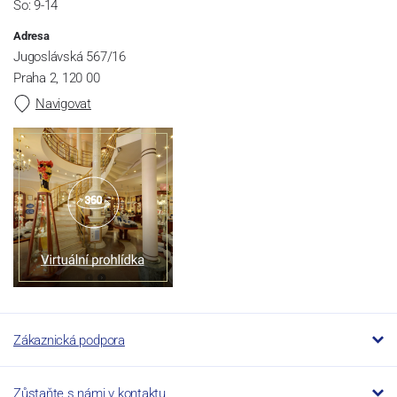
So: 9-14
Adresa
Jugoslávská 567/16
Praha 2, 120 00
Navigovat
Zákaznická podpora
Zůstaňte s námi v kontaktu