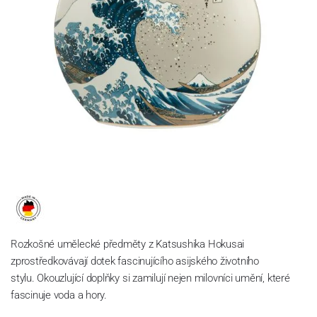
Rozkošné umělecké předměty z Katsushika Hokusai
zprostředkovávají dotek fascinujícího asijského životního
stylu.
Okouzlující doplňky si zamilují nejen milovníci umění, které
fascinuje voda a hory.