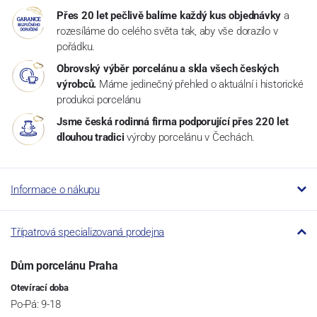
Přes 20 let pečlivě balíme každý kus objednávky
a
rozesíláme do celého světa tak, aby vše dorazilo v
pořádku.
Obrovský výběr porcelánu a skla všech českých
výrobců.
Máme jedinečný přehled o aktuální i historické
produkci porcelánu
Jsme česká rodinná firma podporující přes 220 let
dlouhou tradici
výroby porcelánu v Čechách.
Informace o nákupu
Třípatrová specializovaná prodejna
Dům porcelánu Praha
Otevírací doba
Po-Pá: 9-18