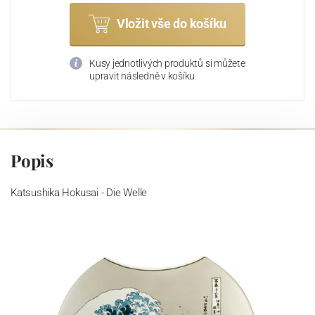
Vložit vše do košíku
Kusy jednotlivých produktů si můžete
upravit následně v košíku
Popis
Katsushika Hokusai - Die Welle