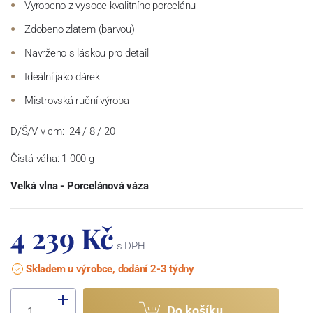
Vyrobeno z vysoce kvalitního porcelánu
Zdobeno zlatem (barvou)
Navrženo s láskou pro detail
Ideální jako dárek
Mistrovská ruční výroba
D/Š/V v cm:
24 / 8 / 20
Čistá váha: 1 000 g
Velká vlna - Porcelánová váza
4 239 Kč
s DPH
Skladem u výrobce, dodání 2-3 týdny
Do košíku