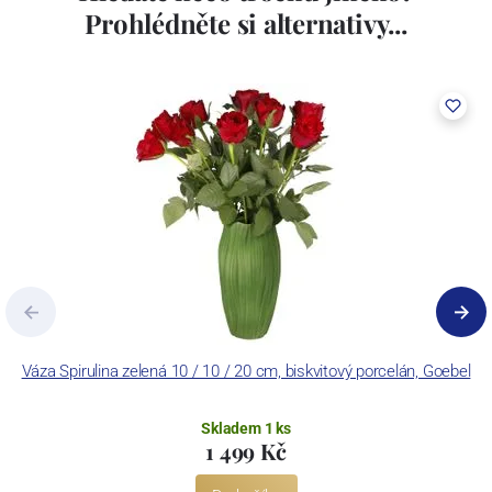
Prohlédněte si alternativy...
Váza Spirulina zelená 10 / 10 / 20 cm, biskvitový porcelán, Goebel
Skladem 1 ks
1 499 Kč