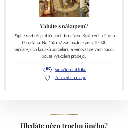
Váháte s nákupem?
Přijďte si zboží prohlédnout do našeho 3patrového Domu
Porcelánu. Na 450 m2 zde najdete přes 10 000
nejrůznějších kousků porcelánu a věnovat se vám budou
pouze vyškolení prodejci.
Virtuální prohlídka
Zobrazit na mapě
Hledáte něco trochu jiného?