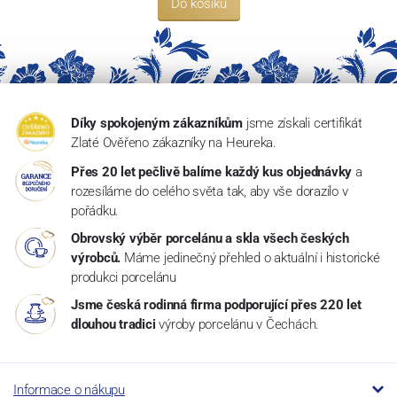
Do košíku
Díky spokojeným zákazníkům
jsme získali certifikát
Zlaté Ověřeno zákazníky na Heureka.
Přes 20 let pečlivě balíme každý kus objednávky
a
rozesíláme do celého světa tak, aby vše dorazilo v
pořádku.
Obrovský výběr porcelánu a skla všech českých
výrobců.
Máme jedinečný přehled o aktuální i historické
produkci porcelánu
Jsme česká rodinná firma podporující přes 220 let
dlouhou tradici
výroby porcelánu v Čechách.
Informace o nákupu