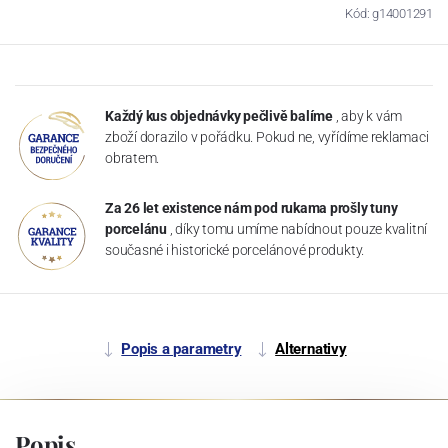
Kód: g14001291
Každý kus objednávky pečlivě balíme
, aby k vám
zboží dorazilo v pořádku. Pokud ne, vyřídíme reklamaci
obratem.
Za 26 let existence nám pod rukama prošly tuny
porcelánu
, díky tomu umíme nabídnout pouze kvalitní
současné i historické porcelánové produkty.
Popis a parametry
Alternativy
Popis