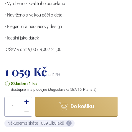
• Vyrobeno z kvalitního porcelánu
• Navrženo s velkou péčí o detail
• Elegantní a nadčasový design
• Ideální jako dárek
D/Š/V v cm: 9,00 / 9,00 / 21,00
1 059 Kč
s DPH
Skladem 1 ks
dostupné i na prodejně (Jugoslávská 567/16, Praha 2)
Do košíku
Nákupem získáte 1059 Cibuláků