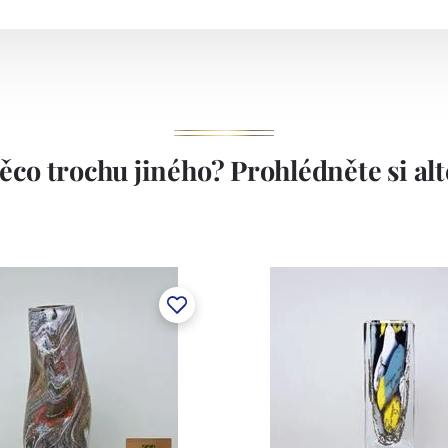
ěco trochu jiného? Prohlédněte si alte