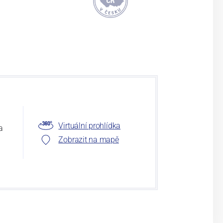
Virtuální prohlídka
a
Zobrazit na mapě