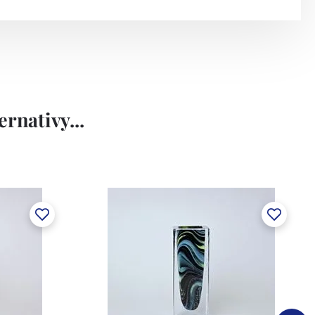
rnativy...