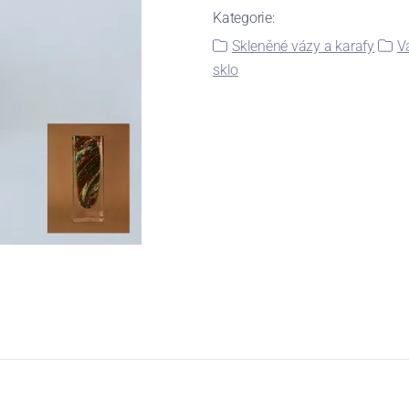
Kategorie:
Skleněné vázy a karafy
V
sklo