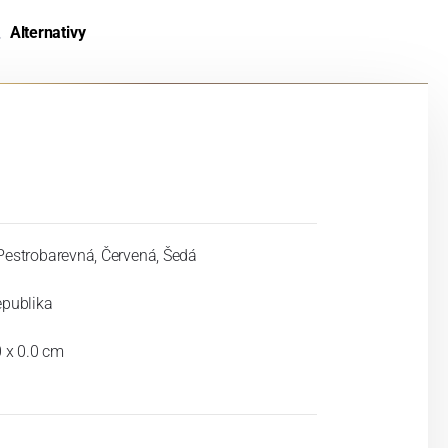
Alternativy
Pestrobarevná, Červená, Šedá
epublika
0 x 0.0 cm