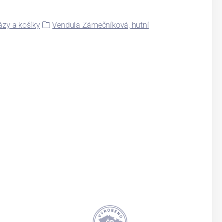
ázy a košíky
Vendula Zámečníková, hutní