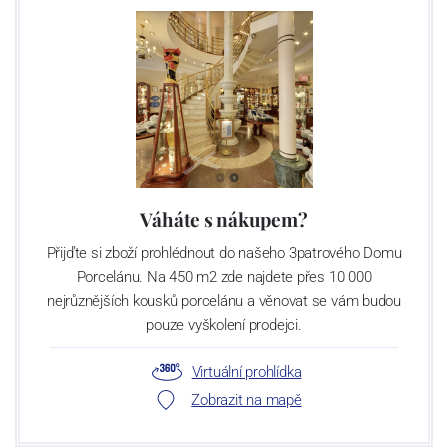
Váháte s nákupem?
Přijďte si zboží prohlédnout do našeho 3patrového Domu
Porcelánu. Na 450 m2 zde najdete přes 10 000
nejrůznějších kousků porcelánu a věnovat se vám budou
pouze vyškolení prodejci.
Virtuální prohlídka
Zobrazit na mapě