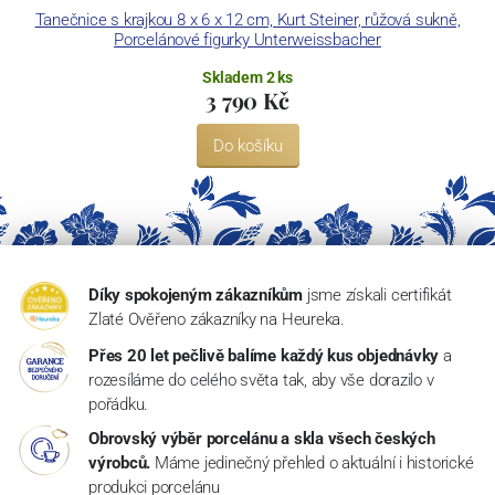
Tanečnice s krajkou 8 x 6 x 12 cm, Kurt Steiner, růžová sukně,
Porcelánové figurky Unterweissbacher
Skladem 2 ks
3 790 Kč
Do košíku
Díky spokojeným zákazníkům
jsme získali certifikát
Zlaté Ověřeno zákazníky na Heureka.
Přes 20 let pečlivě balíme každý kus objednávky
a
rozesíláme do celého světa tak, aby vše dorazilo v
pořádku.
Obrovský výběr porcelánu a skla všech českých
výrobců.
Máme jedinečný přehled o aktuální i historické
produkci porcelánu