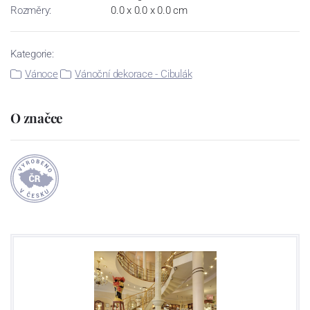
Rozměry:
0.0 x 0.0 x 0.0 cm
Kategorie:
Vánoce
Vánoční dekorace - Cibulák
O značce