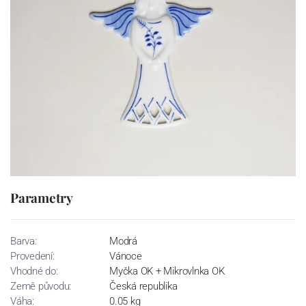
Parametry
Barva:
Modrá
Provedení:
Vánoce
Vhodné do:
Myčka OK + Mikrovlnka OK
Země původu:
Česká republika
Váha:
0.05 kg