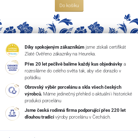
Do košíku
Díky spokojeným zákazníkům
jsme získali certifikát
Zlaté Ověřeno zákazníky na Heureka.
Přes 20 let pečlivě balíme každý kus objednávky
a
rozesíláme do celého světa tak, aby vše dorazilo v
pořádku.
Obrovský výběr porcelánu a skla všech českých
výrobců.
Máme jedinečný přehled o aktuální i historické
produkci porcelánu
Jsme česká rodinná firma podporující přes 220 let
dlouhou tradici
výroby porcelánu v Čechách.