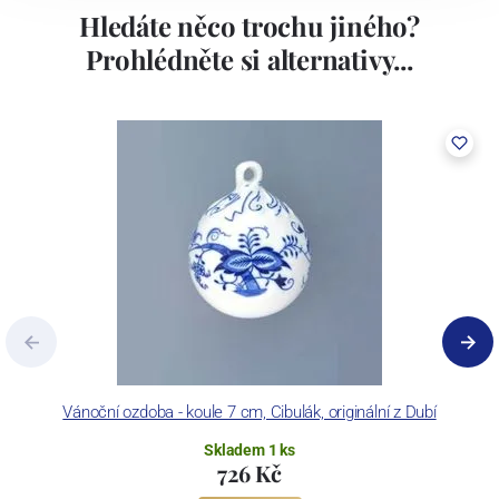
Hledáte něco trochu jiného?
Prohlédněte si alternativy...
Vánoční ozdoba - koule 7 cm, Cibulák, originální z Dubí
Skladem 1 ks
726 Kč