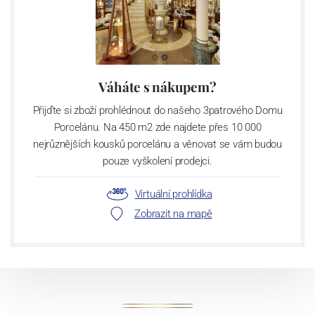
Váháte s nákupem?
Přijďte si zboží prohlédnout do našeho 3patrového Domu
Porcelánu. Na 450 m2 zde najdete přes 10 000
nejrůznějších kousků porcelánu a věnovat se vám budou
pouze vyškolení prodejci.
Virtuální prohlídka
Zobrazit na mapě