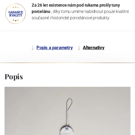
Za 26 let existence nám pod rukama prošly tuny
porcelánu
, díky tomu umíme nabídnout pouze kvalitní
současné i historické porcelánové produkty.
Popis a parametry
Alternativy
Popis