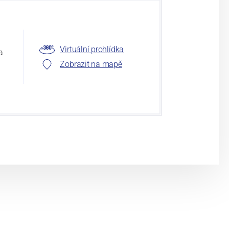
Virtuální prohlídka
a
Zobrazit na mapě