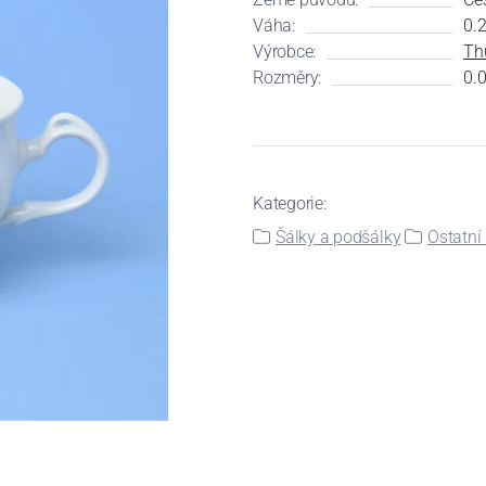
Váha:
0.
Výrobce:
Th
Rozměry:
0.0
Kategorie:
Šálky a podšálky
Ostatní