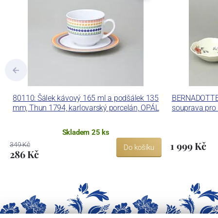
Concordia Lesov používá ochrannou znám
80110: Šálek kávový 165 ml a podšálek 135
BERNADOTTE i
mm, Thun 1794, karlovarský porcelán, OPÁL
souprava pro 
Skladem 25 ks
1 999 Kč
349 Kč
Do košíku
286 Kč