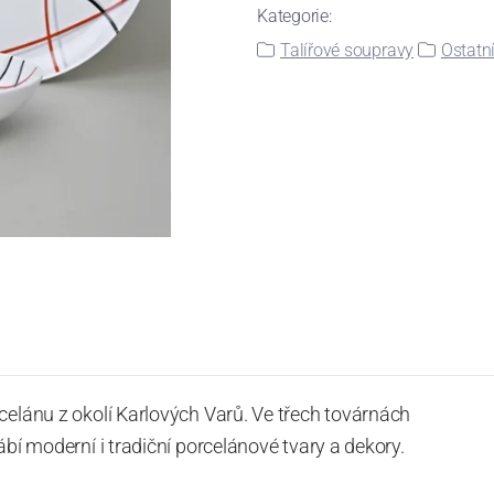
Kategorie:
Talířové soupravy
Ostatní
celánu z okolí Karlových Varů. Ve třech továrnách
ábí moderní i tradiční porcelánové tvary a dekory.