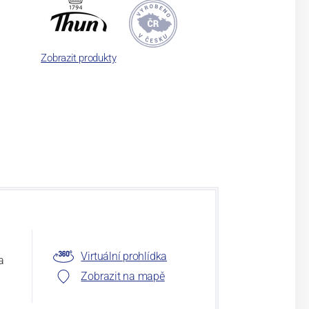
Zobrazit produkty
Virtuální prohlídka
a
Zobrazit na mapě