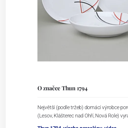
O značce Thun 1794
Největší (podle tržeb) domácí výrobce por
(Lesov, Klášterec nad Ohří, Nová Role) vyr