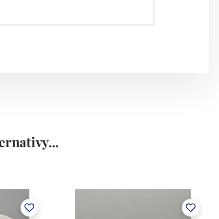
rnativy...