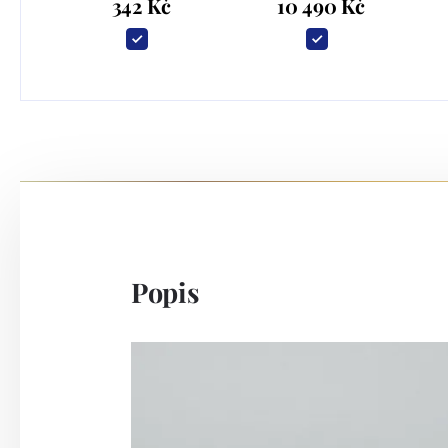
342 Kč
10 490 Kč
Popis