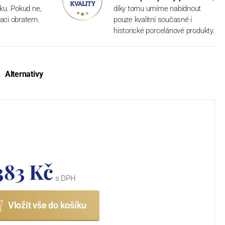
dku. Pokud ne,
díky tomu umíme nabídnout
aci obratem.
pouze kvalitní současné i
historické porcelánové produkty.
Alternativy
 383 Kč
s DPH
Vložit vše do košíku