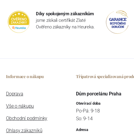
Díky spokojeným zákazníkům
jsme získali certifikát Zlaté
Ověřeno zákazníky na Heureka.
Informace o nákupu
Třípatrová specializovaná prod
Doprava
Dům porcelánu Praha
Otevírací doba
Vše o nákupu
Po-Pá: 9-18
Obchodní podmínky
So: 9-14
Adresa
Ohlasy zákazníků