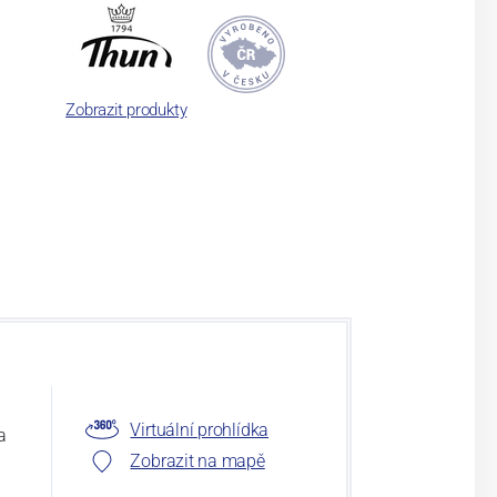
Zobrazit produkty
Virtuální prohlídka
a
Zobrazit na mapě