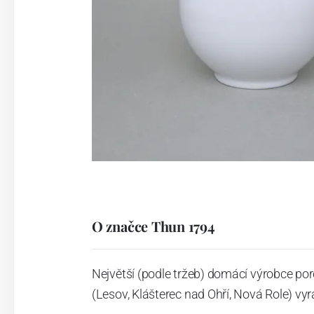
O značce Thun 1794
Největší (podle tržeb) domácí výrobce por
(Lesov, Klášterec nad Ohří, Nová Role) vyr