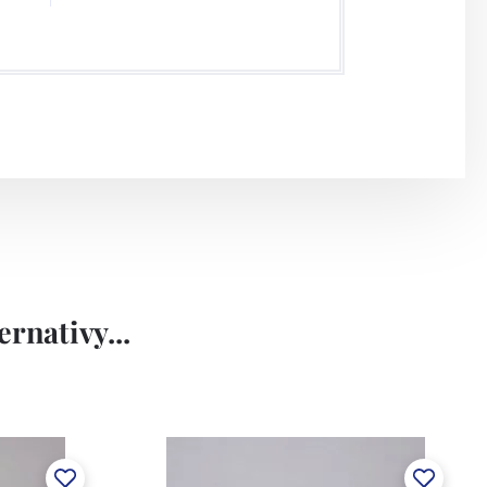
rnativy...