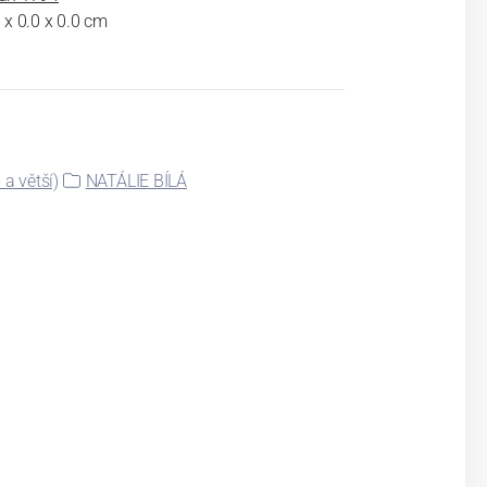
 x 0.0 x 0.0 cm
a větší)
NATÁLIE BÍLÁ