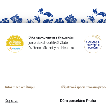
Díky spokojeným zákazníkům
jsme získali certifikát Zlaté
Ověřeno zákazníky na Heureka.
Informace o nákupu
Třípatrová specializovaná prod
Doprava
Dům porcelánu Praha