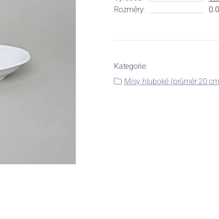
Rozměry:
0.0
Kategorie:
Mísy hluboké (průměr 20 cm 