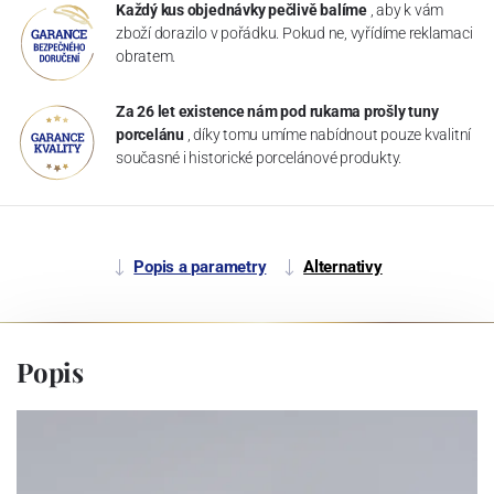
Každý kus objednávky pečlivě balíme
, aby k vám
zboží dorazilo v pořádku. Pokud ne, vyřídíme reklamaci
obratem.
Za 26 let existence nám pod rukama prošly tuny
porcelánu
, díky tomu umíme nabídnout pouze kvalitní
současné i historické porcelánové produkty.
Popis a parametry
Alternativy
Popis