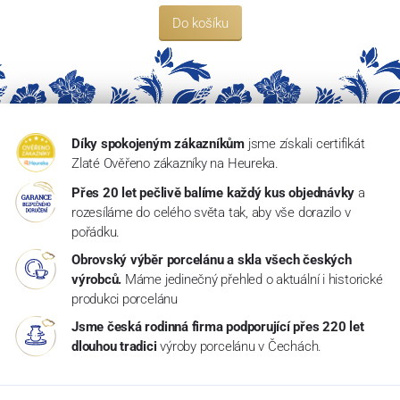
Do košíku
Díky spokojeným zákazníkům
jsme získali certifikát
Zlaté Ověřeno zákazníky na Heureka.
Přes 20 let pečlivě balíme každý kus objednávky
a
rozesíláme do celého světa tak, aby vše dorazilo v
pořádku.
Obrovský výběr porcelánu a skla všech českých
výrobců.
Máme jedinečný přehled o aktuální i historické
produkci porcelánu
Jsme česká rodinná firma podporující přes 220 let
dlouhou tradici
výroby porcelánu v Čechách.