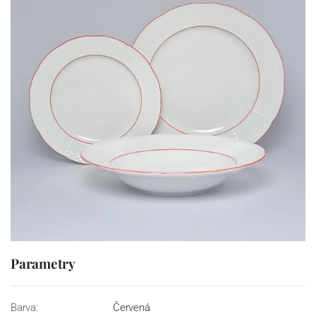
Parametry
Barva:
Červená