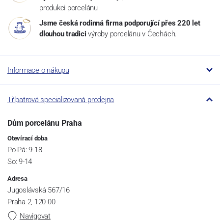
produkci porcelánu
Jsme česká rodinná firma podporující přes 220 let
dlouhou tradici
výroby porcelánu v Čechách.
Informace o nákupu
Třípatrová specializovaná prodejna
Dům porcelánu Praha
Otevírací doba
Po-Pá: 9-18
So: 9-14
Adresa
Jugoslávská 567/16
Praha 2, 120 00
Navigovat