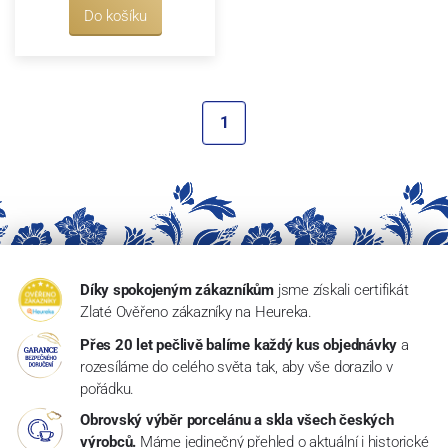
Do košíku
1
Díky spokojeným zákazníkům
jsme získali certifikát
Zlaté Ověřeno zákazníky na Heureka.
Přes 20 let pečlivě balíme každý kus objednávky
a
rozesíláme do celého světa tak, aby vše dorazilo v
pořádku.
Obrovský výběr porcelánu a skla všech českých
výrobců.
Máme jedinečný přehled o aktuální i historické