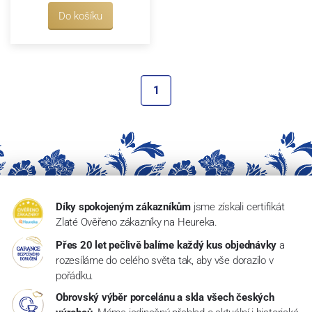
Do košíku
1
Díky spokojeným zákazníkům
jsme získali certifikát
Zlaté Ověřeno zákazníky na Heureka.
Přes 20 let pečlivě balíme každý kus objednávky
a
rozesíláme do celého světa tak, aby vše dorazilo v
pořádku.
Obrovský výběr porcelánu a skla všech českých