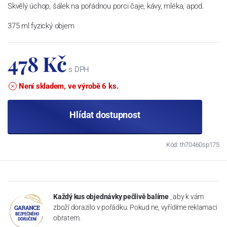
Skvělý úchop, šálek na pořádnou porci čaje, kávy, mléka, apod.
375 ml fyzický objem
478 Kč
s DPH
Není skladem, ve výrobě 6 ks.
Hlídat dostupnost
Kód: th70460sp175
Každý kus objednávky pečlivě balíme
, aby k vám
zboží dorazilo v pořádku. Pokud ne, vyřídíme reklamaci
obratem.