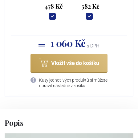
478 Kč
582 Kč
1 060 Kč
s DPH
Vložit vše do košíku
Kusy jednotlivých produktů si můžete
upravit následně v košíku
Popis