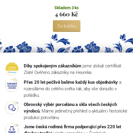
Skladem 3 ks
4 660 Kč
Do košíku
Díky spokojeným zákazníkům
jsme získali certifikát
Zlaté Ověřeno zákazníky na Heureka.
Přes 20 let pečlivě balíme každý kus objednávky
a
rozesíláme do celého světa tak, aby vše dorazilo v
pořádku.
Obrovský výběr porcelánu a skla všech českých
výrobců.
Máme jedinečný přehled o aktuální i historické
produkci porcelánu
Jsme česká rodinná firma podporující přes 220 let