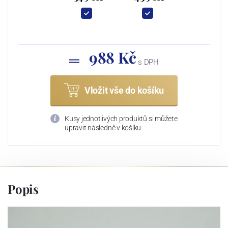
988 Kč
s DPH
Vložit vše do košíku
Kusy jednotlivých produktů si můžete
upravit následně v košíku
Popis