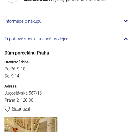
Informace o nákupu
Třípatrová specializovaná prodejna
Dům porcelánu Praha
Otevírací doba
Po-Pá: 9-18
So: 9-14
Adresa
Jugoslávská 567/16
Praha 2, 120 00
Navigovat