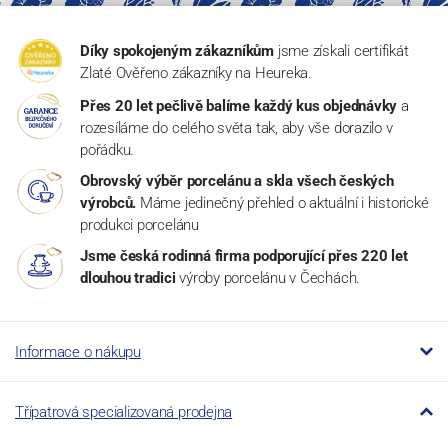
Díky spokojeným zákazníkům
jsme získali certifikát
Zlaté Ověřeno zákazníky na Heureka.
Přes 20 let pečlivě balíme každý kus objednávky
a
rozesíláme do celého světa tak, aby vše dorazilo v
pořádku.
Obrovský výběr porcelánu a skla všech českých
výrobců.
Máme jedinečný přehled o aktuální i historické
produkci porcelánu
Jsme česká rodinná firma podporující přes 220 let
dlouhou tradici
výroby porcelánu v Čechách.
Informace o nákupu
Třípatrová specializovaná prodejna