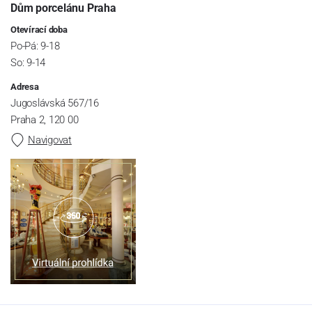
Dům porcelánu Praha
Otevírací doba
Po-Pá: 9-18
So: 9-14
Adresa
Jugoslávská 567/16
Praha 2, 120 00
Navigovat