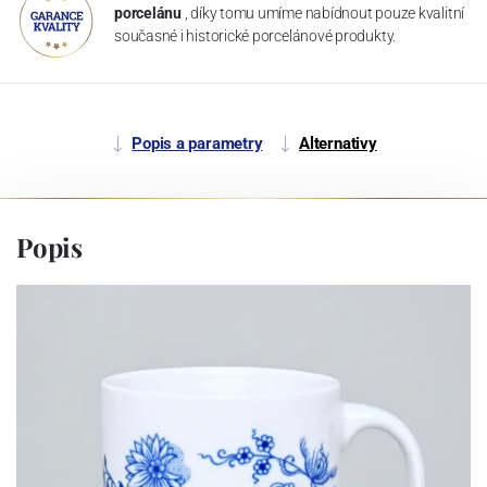
porcelánu
, díky tomu umíme nabídnout pouze kvalitní
současné i historické porcelánové produkty.
Popis a parametry
Alternativy
Popis