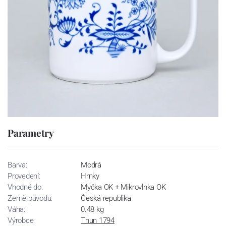
Parametry
Barva:
Modrá
Provedení:
Hrnky
Vhodné do:
Myčka OK + Mikrovlnka OK
Země původu:
Česká republika
Váha:
0.48 kg
Výrobce:
Thun 1794