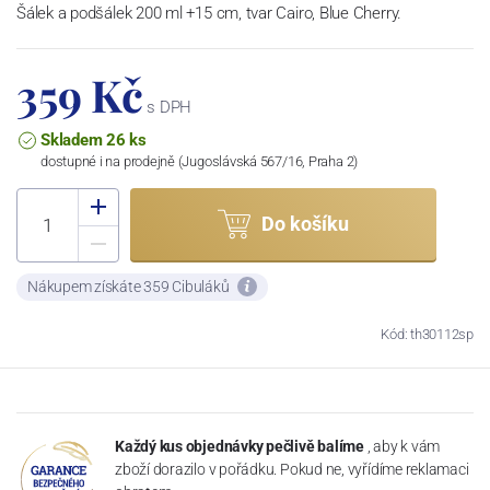
Šálek a podšálek 200 ml +15 cm, tvar Cairo, Blue Cherry.
359 Kč
s DPH
Skladem 26 ks
dostupné i na prodejně (Jugoslávská 567/16, Praha 2)
Do košíku
Nákupem získáte 359 Cibuláků
Kód: th30112sp
Každý kus objednávky pečlivě balíme
, aby k vám
zboží dorazilo v pořádku. Pokud ne, vyřídíme reklamaci