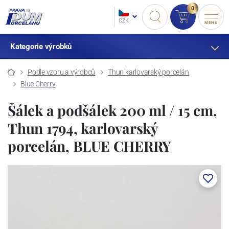
0
CZK
MENU
Kategorie výrobků
Podle vzoru a výrobců
Thun karlovarský porcelán
Blue Cherry
Šálek a podšálek 200 ml / 15 cm,
Thun 1794, karlovarský
porcelán, BLUE CHERRY