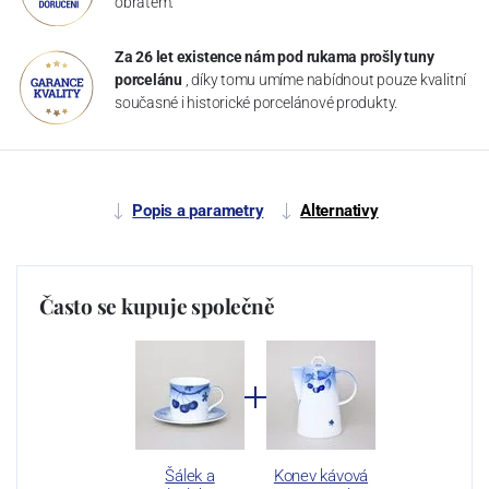
obratem.
Za 26 let existence nám pod rukama prošly tuny
porcelánu
, díky tomu umíme nabídnout pouze kvalitní
současné i historické porcelánové produkty.
Popis a parametry
Alternativy
Často se kupuje společně
Šálek a
Konev kávová