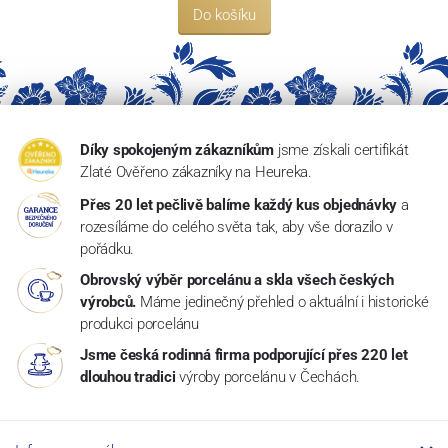
Do košíku
Díky spokojeným zákazníkům
jsme získali certifikát
Zlaté Ověřeno zákazníky na Heureka.
Přes 20 let pečlivě balíme každý kus objednávky
a
rozesíláme do celého světa tak, aby vše dorazilo v
pořádku.
Obrovský výběr porcelánu a skla všech českých
výrobců.
Máme jedinečný přehled o aktuální i historické
produkci porcelánu
Jsme česká rodinná firma podporující přes 220 let
dlouhou tradici
výroby porcelánu v Čechách.