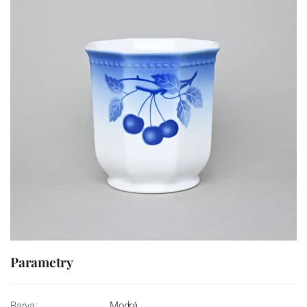
Parametry
Barva:
Modrá