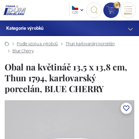
0
CZK
MENU
Kategorie výrobků
Podle vzoru a výrobců
Thun karlovarský porcelán
Blue Cherry
Obal na květináč 13,5 x 13,8 cm,
Thun 1794, karlovarský
porcelán, BLUE CHERRY