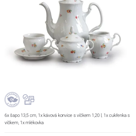
6x šapo 13,5 cm, 1x kávová konvice s víčkem 1,20 l, 1x cukřenka s
víčkem, 1x mlékovka