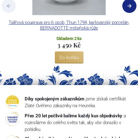
Talířová souprava pro 6 osob, Thun 1794, karlovarský porcelán,
BERNADOTTE míšeňská růže
Skladem 2 ks
3 450 Kč
Do košíku
Díky spokojeným zákazníkům
jsme získali certifikát
Zlaté Ověřeno zákazníky na Heureka.
Přes 20 let pečlivě balíme každý kus objednávky
a
rozesíláme do celého světa tak, aby vše dorazilo v
pořádku.