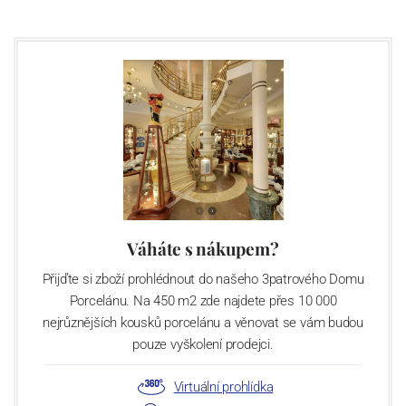
Váháte s nákupem?
Přijďte si zboží prohlédnout do našeho 3patrového Domu
Porcelánu. Na 450 m2 zde najdete přes 10 000
nejrůznějších kousků porcelánu a věnovat se vám budou
pouze vyškolení prodejci.
Virtuální prohlídka