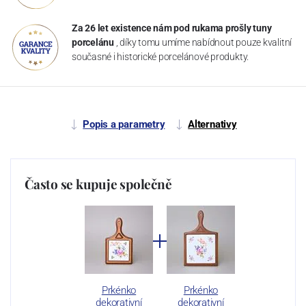
Za 26 let existence nám pod rukama prošly tuny
porcelánu
, díky tomu umíme nabídnout pouze kvalitní
současné i historické porcelánové produkty.
Popis a parametry
Alternativy
Často se kupuje společně
Prkénko
Prkénko
dekorativní
dekorativní