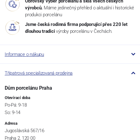
Obrovský výběr porcelánu a skla všech českých
výrobců.
Máme jedinečný přehled o aktuální i historické
produkci porcelánu
Jsme česká rodinná firma podporující přes 220 let
dlouhou tradici
výroby porcelánu v Čechách.
Informace o nákupu
Třípatrová specializovaná prodejna
Dům porcelánu Praha
Otevírací doba
Po-Pá: 9-18
So: 9-14
Adresa
Jugoslávská 567/16
Praha 2, 120 00