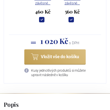
závěsné…
závěsné…
460 Kč
560 Kč
1 020 Kč
s DPH
Vložit vše do košíku
Kusy jednotlivých produktů si můžete
upravit následně v košíku
Popis