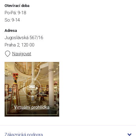
Otevírací doba
Po-Pá: 9-18
So: 9-14
Adresa
Jugoslávská 567/16
Praha 2, 120 00
Navigovat
Zákaznická podpora