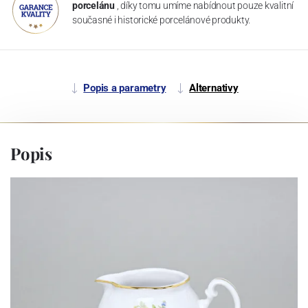
porcelánu
, díky tomu umíme nabídnout pouze kvalitní
současné i historické porcelánové produkty.
Popis a parametry
Alternativy
Popis