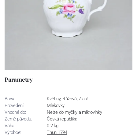
Parametry
Barva:
Květiny, Růžová, Zlatá
Provedení:
Mlékovky
Vhodné do:
Nelze do myčky a mikrovlnky
Země původu:
Česká republika
Váha:
0.2 kg
Výrobce:
Thun 1794