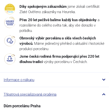
Díky spokojeným zákazníkům
jsme získali certifikát
Zlaté Ověřeno zákazníky na Heureka.
Přes 20 let pečlivě balíme každý kus objednávky
a
rozesíláme do celého světa tak, aby vše dorazilo v
pořádku.
Obrovský výběr porcelánu a skla všech českých
výrobců.
Máme jedinečný přehled o aktuální i historické
produkci porcelánu
Jsme česká rodinná firma podporující přes 220 let
dlouhou tradici
výroby porcelánu v Čechách.
Informace o nákupu
Třípatrová specializovaná prodejna
Dům porcelánu Praha