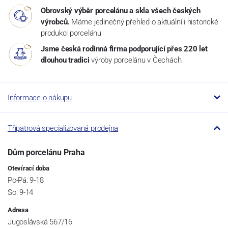
Obrovský výběr porcelánu a skla všech českých
výrobců.
Máme jedinečný přehled o aktuální i historické
produkci porcelánu
Jsme česká rodinná firma podporující přes 220 let
dlouhou tradici
výroby porcelánu v Čechách.
Informace o nákupu
Třípatrová specializovaná prodejna
Dům porcelánu Praha
Otevírací doba
Po-Pá: 9-18
So: 9-14
Adresa
Jugoslávská 567/16