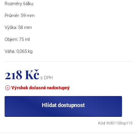
Rozměry šálku:
Průměr: 59 mm
Výška: 58 mm
Objem: 75 ml
Váha: 0,065 kg
218 Kč
s DPH
Výrobek dočasně nedostupný
Hlídat dostupnost
Kód: th001100sp115