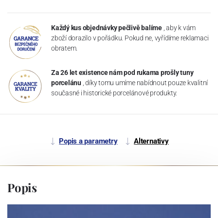
Každý kus objednávky pečlivě balíme
, aby k vám
zboží dorazilo v pořádku. Pokud ne, vyřídíme reklamaci
obratem.
Za 26 let existence nám pod rukama prošly tuny
porcelánu
, díky tomu umíme nabídnout pouze kvalitní
současné i historické porcelánové produkty.
Popis a parametry
Alternativy
Popis