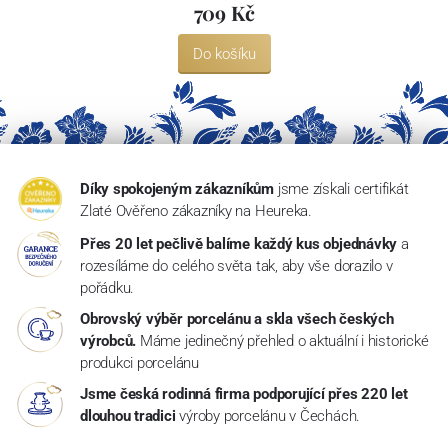
709 Kč
Do košíku
Díky spokojeným zákazníkům
jsme získali certifikát
Zlaté Ověřeno zákazníky na Heureka.
Přes 20 let pečlivě balíme každý kus objednávky
a
rozesíláme do celého světa tak, aby vše dorazilo v
pořádku.
Obrovský výběr porcelánu a skla všech českých
výrobců.
Máme jedinečný přehled o aktuální i historické
produkci porcelánu
Jsme česká rodinná firma podporující přes 220 let
dlouhou tradici
výroby porcelánu v Čechách.