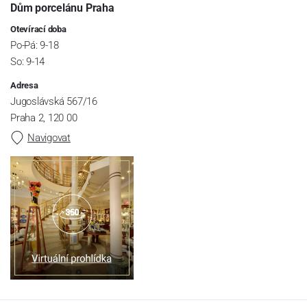
Dům porcelánu Praha
Otevírací doba
Po-Pá: 9-18
So: 9-14
Adresa
Jugoslávská 567/16
Praha 2, 120 00
Navigovat