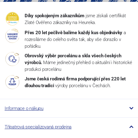
Díky spokojeným zákazníkům
jsme získali certifikát
Zlaté Ověřeno zákazníky na Heureka.
Přes 20 let pečlivě balíme každý kus objednávky
a
rozesíláme do celého světa tak, aby vše dorazilo v
pořádku.
Obrovský výběr porcelánu a skla všech českých
výrobců.
Máme jedinečný přehled o aktuální i historické
produkci porcelánu
Jsme česká rodinná firma podporující přes 220 let
dlouhou tradici
výroby porcelánu v Čechách.
Informace o nákupu
Třípatrová specializovaná prodejna