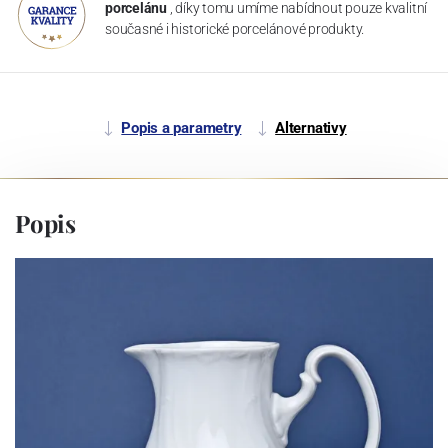
porcelánu
, díky tomu umíme nabídnout pouze kvalitní
současné i historické porcelánové produkty.
Popis a parametry
Alternativy
Popis