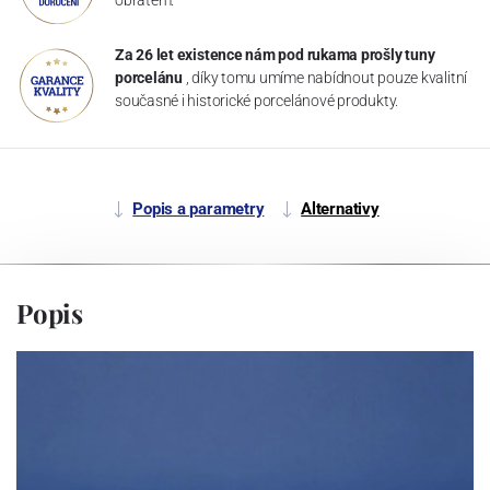
Za 26 let existence nám pod rukama prošly tuny
porcelánu
, díky tomu umíme nabídnout pouze kvalitní
současné i historické porcelánové produkty.
Popis a parametry
Alternativy
Popis