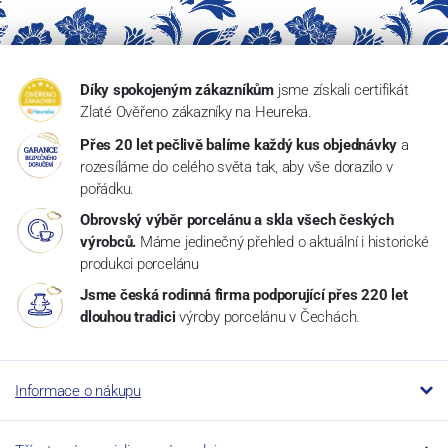
Díky spokojeným zákazníkům
jsme získali certifikát
Zlaté Ověřeno zákazníky na Heureka.
Přes 20 let pečlivě balíme každý kus objednávky
a
rozesíláme do celého světa tak, aby vše dorazilo v
pořádku.
Obrovský výběr porcelánu a skla všech českých
výrobců.
Máme jedinečný přehled o aktuální i historické
produkci porcelánu
Jsme česká rodinná firma podporující přes 220 let
dlouhou tradici
výroby porcelánu v Čechách.
Informace o nákupu