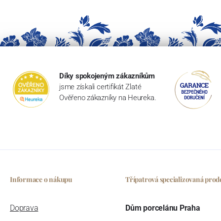
Díky spokojeným zákazníkům
jsme získali certifikát Zlaté
Ověřeno zákazníky na Heureka.
Informace o nákupu
Třípatrová specializovaná prod
Doprava
Dům porcelánu Praha