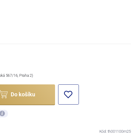
ská 567/16, Praha 2)
Do košíku
Kód: th001100m25