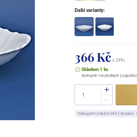
Další varianty:
366 Kč
s DPH
Skladem 1 ks
dostupné i na prodejně (Jugosláv
Nákupem získáte 366 Cibuláků