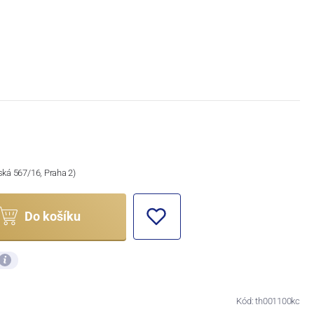
ská 567/16, Praha 2)
Do košíku
Kód: th001100kc