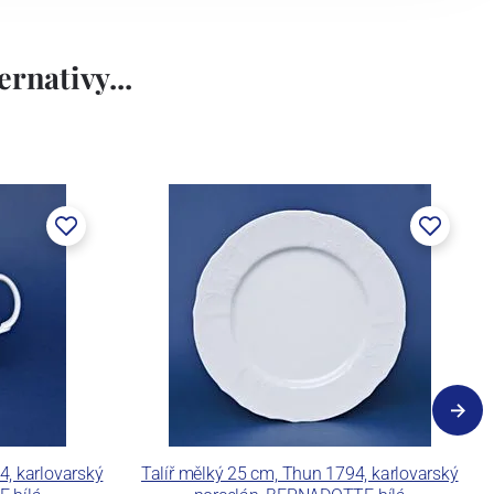
rnativy...
, karlovarský
Talíř mělký 25 cm, Thun 1794, karlovarský