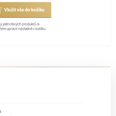
Vložit vše do košíku
y jednotlivých produktů si
ete upravit následně v košíku
á