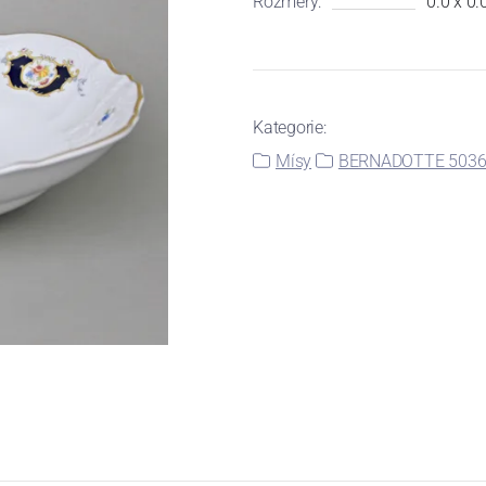
Rozměry:
0.0 x 0.
Kategorie:
Mísy
BERNADOTTE 50366