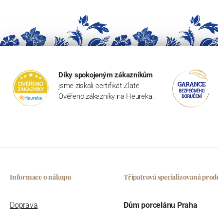
Díky spokojeným zákazníkům
jsme získali certifikát Zlaté
Ověřeno zákazníky na Heureka.
Informace o nákupu
Třípatrová specializovaná prod
Doprava
Dům porcelánu Praha