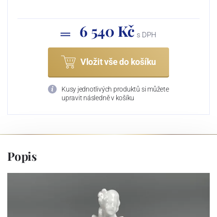
6 540 Kč
s DPH
Vložit vše do košíku
Kusy jednotlivých produktů si můžete
upravit následně v košíku
Popis