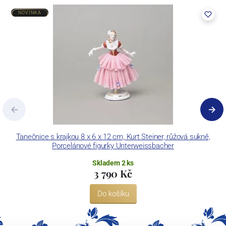
NOVINKA
Tanečnice s krajkou 8 x 6 x 12 cm, Kurt Steiner, růžová sukně,
Porcelánové figurky Unterweissbacher
Skladem 2 ks
3 790 Kč
Do košíku