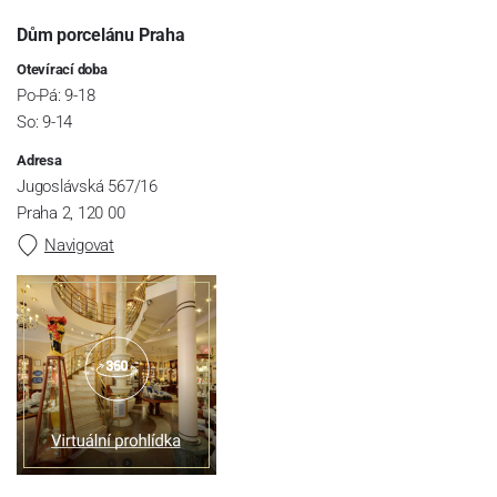
Dům porcelánu Praha
Otevírací doba
Po-Pá: 9-18
So: 9-14
Adresa
Jugoslávská 567/16
Praha 2, 120 00
Navigovat