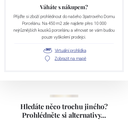
Váháte s nákupem?
Přijďte si zboží prohlédnout do našeho 3patrového Domu
Porcelánu. Na 450 m2 zde najdete přes 10 000
nejrůznějších kousků porcelánu a věnovat se vám budou
pouze vyškolení prodejci.
Virtuální prohlídka
Zobrazit na mapě
Hledáte něco trochu jiného?
Prohlédněte si alternativy...