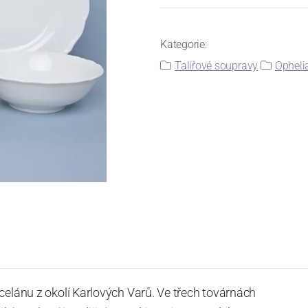
Kategorie:
Talířové soupravy
Ophelia
celánu z okolí Karlových Varů. Ve třech továrnách