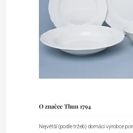
O značce Thun 1794
Největší (podle tržeb) domácí výrobce por