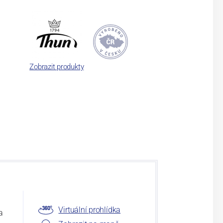
Zobrazit produkty
Virtuální prohlídka
a