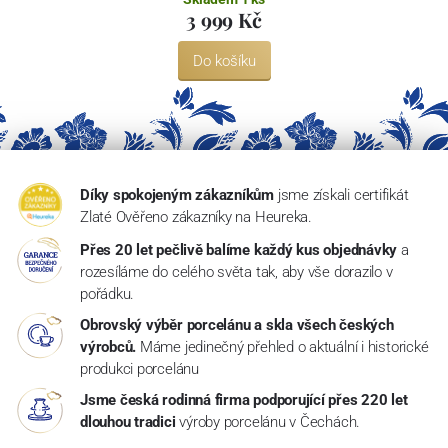
3 999 Kč
Do košíku
Díky spokojeným zákazníkům
jsme získali certifikát
Zlaté Ověřeno zákazníky na Heureka.
Přes 20 let pečlivě balíme každý kus objednávky
a
rozesíláme do celého světa tak, aby vše dorazilo v
pořádku.
Obrovský výběr porcelánu a skla všech českých
výrobců.
Máme jedinečný přehled o aktuální i historické
produkci porcelánu
Jsme česká rodinná firma podporující přes 220 let
dlouhou tradici
výroby porcelánu v Čechách.