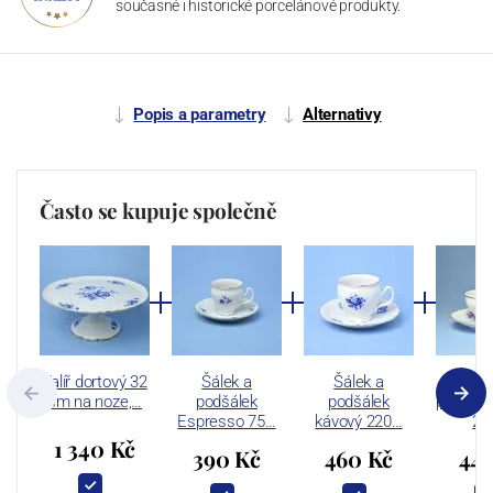
současné i historické porcelánové produkty.
Popis a parametry
Alternativy
Často se kupuje společně
Talíř dortový 32
Šálek a
Šálek a
Šál
cm na noze,…
podšálek
podšálek
podšále
Espresso 75…
kávový 220…
20
1 340 Kč
390 Kč
460 Kč
447