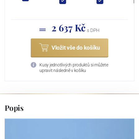
2 637 Kč
s DPH
Vložit vše do košíku
Kusy jednotlivých produktů si můžete
upravit následně v košíku
Popis