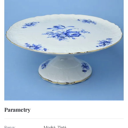
Parametry
Barva:
Modrá, Zlatá