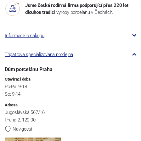
Jsme česká rodinná firma podporující přes 220 let
dlouhou tradici
výroby porcelánu v Čechách.
Informace o nákupu
Třípatrová specializovaná prodejna
Dům porcelánu Praha
Otevírací doba
Po-Pá: 9-18
So: 9-14
Adresa
Jugoslávská 567/16
Praha 2, 120 00
Navigovat