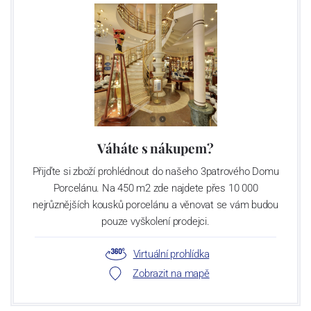
Váháte s nákupem?
Přijďte si zboží prohlédnout do našeho 3patrového Domu
Porcelánu. Na 450 m2 zde najdete přes 10 000
nejrůznějších kousků porcelánu a věnovat se vám budou
pouze vyškolení prodejci.
Virtuální prohlídka
Zobrazit na mapě