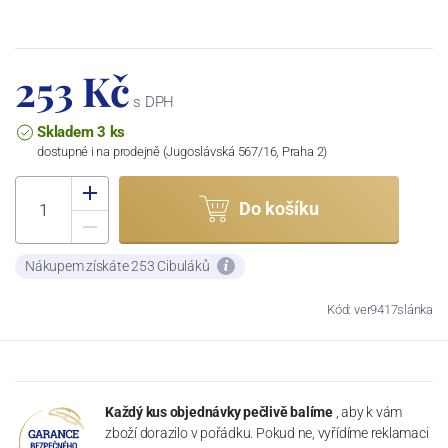
253 Kč
s DPH
Skladem 3 ks
dostupné i na prodejně (Jugoslávská 567/16, Praha 2)
Do košíku
Nákupem získáte 253 Cibuláků
Kód: ver9417slánka
Každý kus objednávky pečlivě balíme
, aby k vám
zboží dorazilo v pořádku. Pokud ne, vyřídíme reklamaci