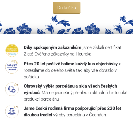
Do košíku
Díky spokojeným zákazníkům
jsme získali certifikát
Zlaté Ověřeno zákazníky na Heureka.
Přes 20 let pečlivě balíme každý kus objednávky
a
rozesíláme do celého světa tak, aby vše dorazilo v
pořádku.
Obrovský výběr porcelánu a skla všech českých
výrobců.
Máme jedinečný přehled o aktuální i historické
produkci porcelánu
Jsme česká rodinná firma podporující přes 220 let
dlouhou tradici
výroby porcelánu v Čechách.