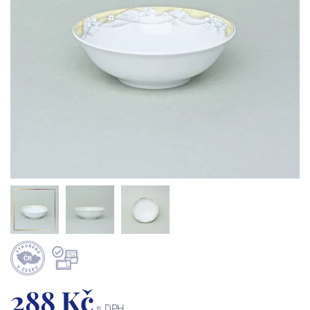
288 Kč
s DPH