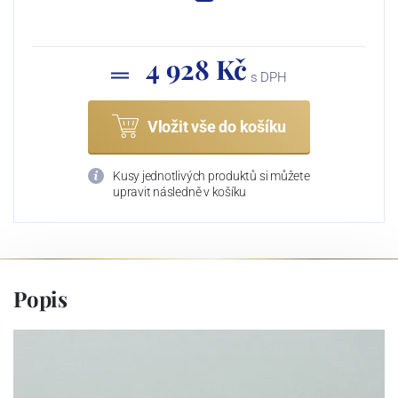
4 928 Kč
s DPH
Vložit vše do košíku
Kusy jednotlivých produktů si můžete
upravit následně v košíku
Popis