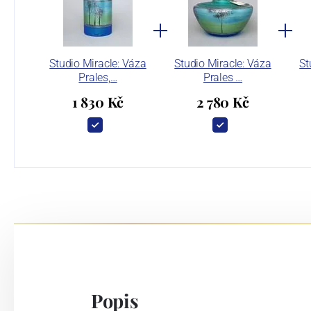
Studio Miracle: Váza
Studio Miracle: Váza
St
Prales,…
Prales …
1 830 Kč
2 780 Kč
Popis