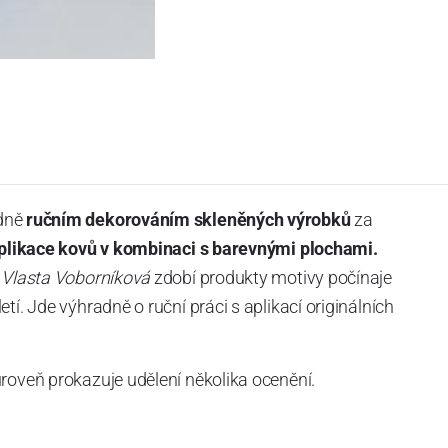
dně
ručním dekorováním skleněných výrobků
za
plikace kovů v kombinaci s barevnými plochami.
ů
Vlasta Voborníková
zdobí produkty motivy počínaje
tí. Jde výhradně o ruční práci s aplikací originálních
roveň prokazuje udělení několika ocenění.