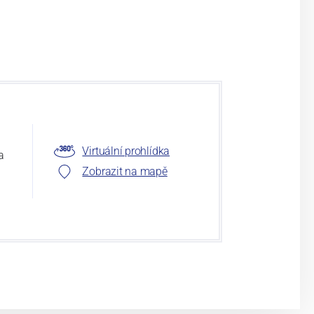
Virtuální prohlídka
a
Zobrazit na mapě