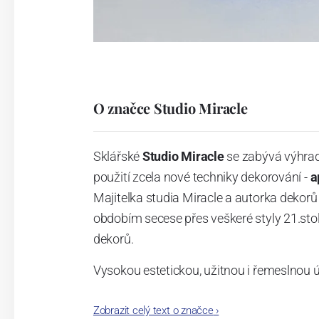
O značce Studio Miracle
Sklářské
Studio Miracle
se zabývá výhra
použití zcela nové techniky dekorování -
a
Majitelka studia Miracle a autorka dekor
obdobím secese přes veškeré styly 21.stole
dekorů.
Vysokou estetickou, užitnou i řemeslnou ú
Zobrazit celý text o značce
›