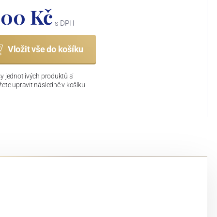
400 Kč
s DPH
Vložit vše do košíku
y jednotlivých produktů si
ete upravit následně v košíku