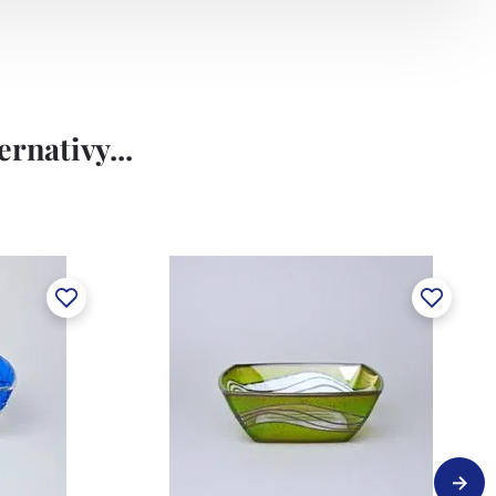
rnativy...