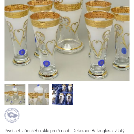
Pivní set z českého skla pro 6 osob. Dekorace Balvinglass. Zlatý