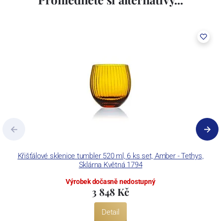
Křišťálové sklenice tumbler 520 ml, 6 ks set, Amber - Tethys,
Sklárna Květná 1794
Výrobek dočasně nedostupný
3 848 Kč
Detail