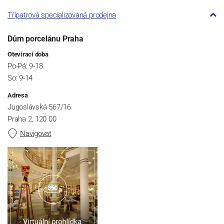
Třípatrová specializovaná prodejna
Dům porcelánu Praha
Otevírací doba
Po-Pá: 9-18
So: 9-14
Adresa
Jugoslávská 567/16
Praha 2, 120 00
Navigovat