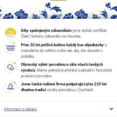
Díky spokojeným zákazníkům
jsme získali certifikát
Zlaté Ověřeno zákazníky na Heureka.
Přes 20 let pečlivě balíme každý kus objednávky
a
rozesíláme do celého světa tak, aby vše dorazilo v
pořádku.
Obrovský výběr porcelánu a skla všech českých
výrobců.
Máme jedinečný přehled o aktuální i historické
produkci porcelánu
Jsme česká rodinná firma podporující přes 220 let
dlouhou tradici
výroby porcelánu v Čechách.
Informace o nákupu