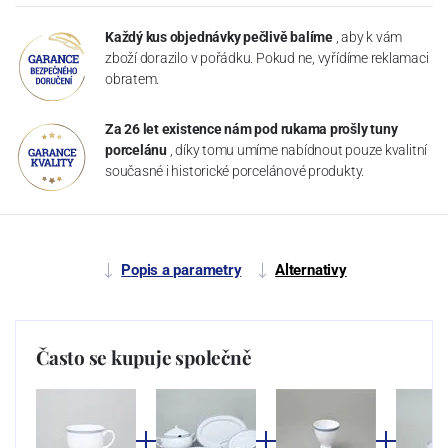
Každý kus objednávky pečlivě balíme
, aby k vám
zboží dorazilo v pořádku. Pokud ne, vyřídíme reklamaci
obratem.
Za 26 let existence nám pod rukama prošly tuny
porcelánu
, díky tomu umíme nabídnout pouze kvalitní
současné i historické porcelánové produkty.
Popis a parametry
Alternativy
Často se kupuje společně