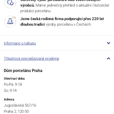
výrobců.
Máme jedinečný přehled o aktuální i historické
produkci porcelánu
Jsme česká rodinná firma podporující přes 220 let
dlouhou tradici
výroby porcelánu v Čechách.
Informace o nákupu
Třípatrová specializovaná prodejna
Dům porcelánu Praha
Otevírací doba
Po-Pá: 9-18
So: 9-14
Adresa
Jugoslávská 567/16
Praha 2, 120 00