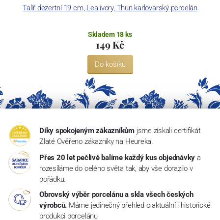
Talíř dezertní 19 cm, Lea ivory, Thun karlovarský porcelán
Skladem 18 ks
149 Kč
Do košíku
Díky spokojeným zákazníkům
jsme získali certifikát
Zlaté Ověřeno zákazníky na Heureka.
Přes 20 let pečlivě balíme každý kus objednávky
a
rozesíláme do celého světa tak, aby vše dorazilo v
pořádku.
Obrovský výběr porcelánu a skla všech českých
výrobců.
Máme jedinečný přehled o aktuální i historické
produkci porcelánu