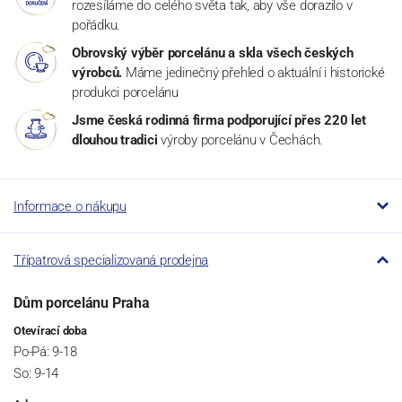
rozesíláme do celého světa tak, aby vše dorazilo v
pořádku.
Obrovský výběr porcelánu a skla všech českých
výrobců.
Máme jedinečný přehled o aktuální i historické
produkci porcelánu
Jsme česká rodinná firma podporující přes 220 let
dlouhou tradici
výroby porcelánu v Čechách.
Informace o nákupu
Třípatrová specializovaná prodejna
Dům porcelánu Praha
Otevírací doba
Po-Pá: 9-18
So: 9-14