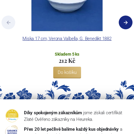
Miska 17 cm, Verona Valbella, G. Benedikt 1882
Skladem 5 ks
212 Kč
Do košíku
Díky spokojeným zákazníkům
jsme získali certifikát
Zlaté Ověřeno zákazníky na Heureka.
Přes 20 let pečlivě balíme každý kus objednávky
a