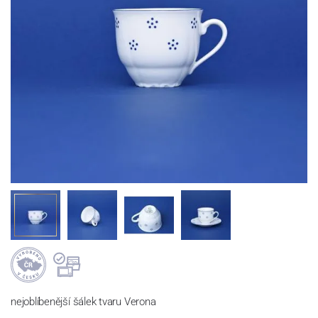
nejoblíbenější šálek tvaru Verona