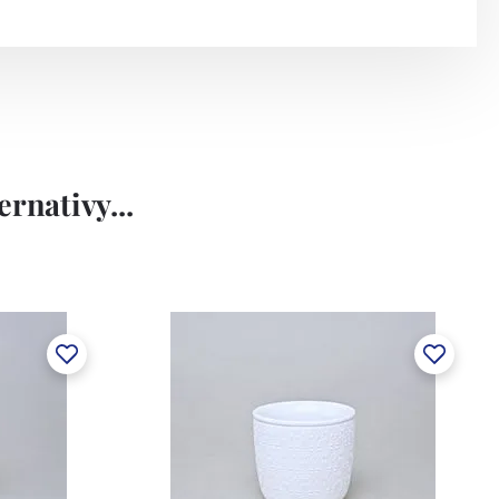
rnativy...