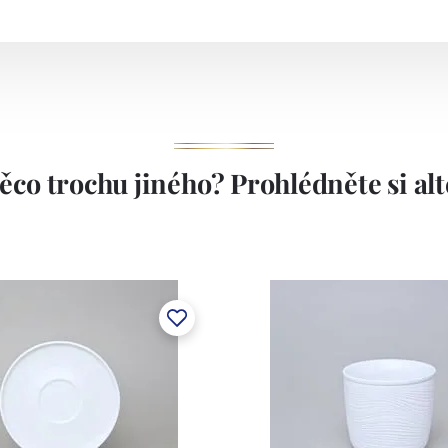
ěco trochu jiného? Prohlédněte si alte