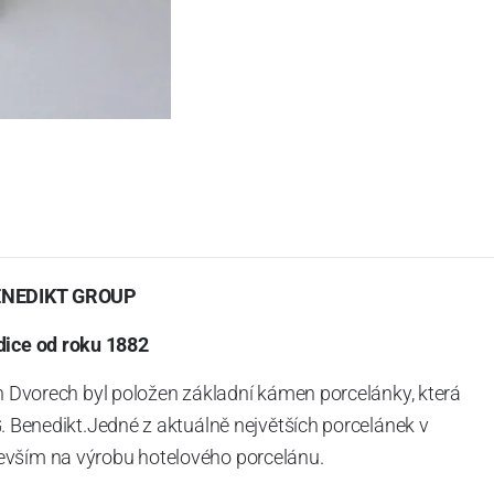
ENEDIKT GROUP
dice od roku 1882
h Dvorech byl položen základní kámen porcelánky, která
. Benedikt.Jedné z aktuálně největších porcelánek v
vším na výrobu hotelového porcelánu.