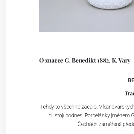
O značce G. Benedikt 1882, K. Vary
B
Tra
Tehdy to všechno začalo. V karlovarskýc
tu stojí dodnes. Porcelánky jménem G
Čechách zaměřené přede