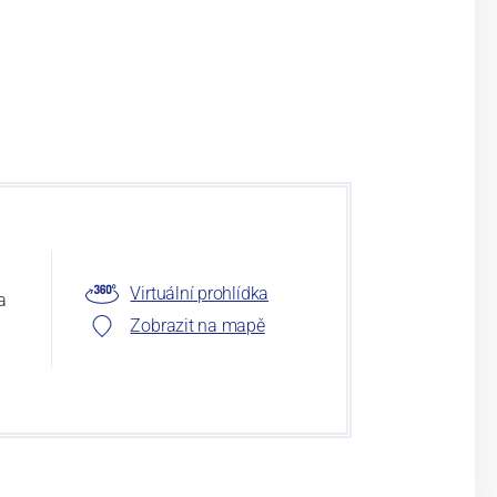
Virtuální prohlídka
a
Zobrazit na mapě