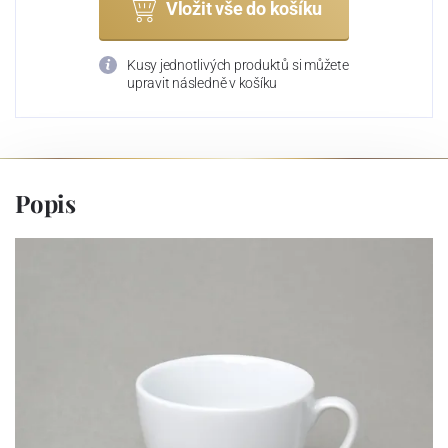
Vložit vše do košíku
Kusy jednotlivých produktů si můžete
upravit následně v košíku
Popis