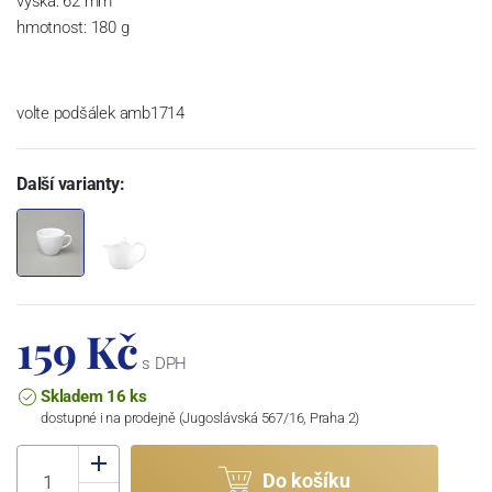
výška: 62 mm
hmotnost: 180 g
volte podšálek amb1714
Další varianty:
159 Kč
s DPH
Skladem 16 ks
dostupné i na prodejně (Jugoslávská 567/16, Praha 2)
Do košíku