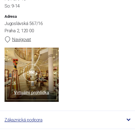
So: 9-14
Adresa
Jugoslávská 567/16
Praha 2, 120 00
Navigovat
Zákaznická podpora