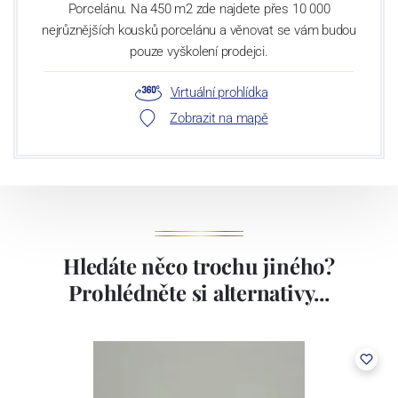
Porcelánu. Na 450 m2 zde najdete přes 10 000
nejrůznějších kousků porcelánu a věnovat se vám budou
pouze vyškolení prodejci.
Virtuální prohlídka
Zobrazit na mapě
Hledáte něco trochu jiného?
Prohlédněte si alternativy...