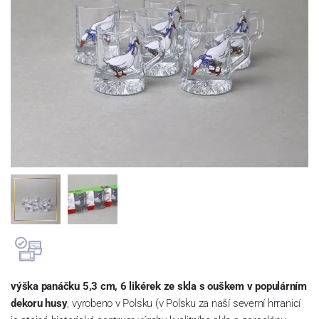
výška panáčku 5,3 cm, 6 likérek ze skla s ouškem v populárním
dekoru husy
, vyrobeno v Polsku (v Polsku za naší severní hrranicí