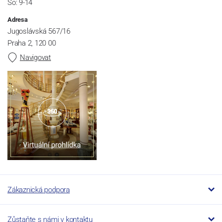
So: 9-14
Adresa
Jugoslávská 567/16
Praha 2, 120 00
Navigovat
Zákaznická podpora
Zůstaňte s námi v kontaktu