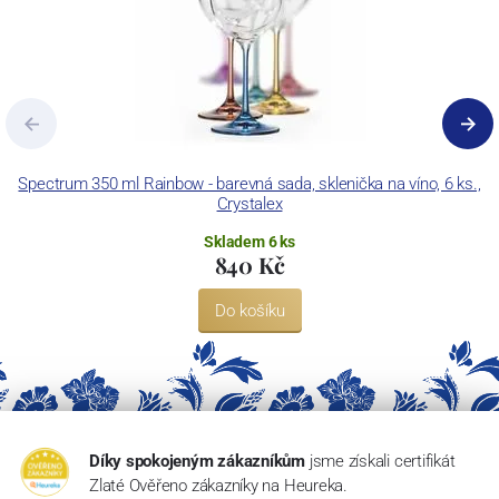
Spectrum 350 ml Rainbow - barevná sada, sklenička na víno, 6 ks.,
Crystalex
Skladem 6 ks
840 Kč
Do košíku
Díky spokojeným zákazníkům
jsme získali certifikát
Zlaté Ověřeno zákazníky na Heureka.