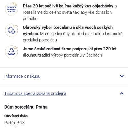
Přes 20 let pečlivě balíme každý kus objednávky
a
rozesíláme do celého světa tak, aby vše dorazilo v
pořádku.
Obrovský výběr porcelánu a skla všech českých
výrobců.
Máme jedinečný přehled o aktuální i historické
produkci porcelánu
Jsme česká rodinná firma podporující přes 220 let
dlouhou tradici
výroby porcelánu v Čechách.
Informace o nákupu
Třípatrová specializovaná prodejna
Dům porcelánu Praha
Otevírací doba
Po-Pá: 9-18