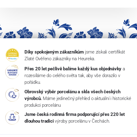
Díky spokojeným zákazníkům
jsme získali certifikát
Zlaté Ověřeno zákazníky na Heureka.
Přes 20 let pečlivě balíme každý kus objednávky
a
rozesíláme do celého světa tak, aby vše dorazilo v
pořádku.
Obrovský výběr porcelánu a skla všech českých
výrobců.
Máme jedinečný přehled o aktuální i historické
produkci porcelánu
Jsme česká rodinná firma podporující přes 220 let
dlouhou tradici
výroby porcelánu v Čechách.