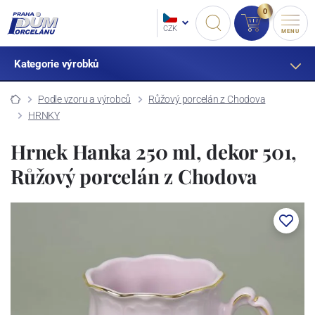
0
CZK
MENU
Kategorie výrobků
Podle vzoru a výrobců
Růžový porcelán z Chodova
HRNKY
Hrnek Hanka 250 ml, dekor 501,
Růžový porcelán z Chodova