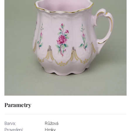
Parametry
Barva:
Růžová
Provedení:
Hrnky