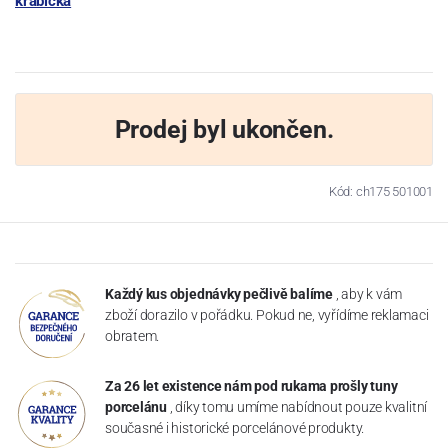
krabička
Prodej byl ukončen.
Kód: ch175 501001
Každý kus objednávky pečlivě balíme
, aby k vám
zboží dorazilo v pořádku. Pokud ne, vyřídíme reklamaci
obratem.
Za 26 let existence nám pod rukama prošly tuny
porcelánu
, díky tomu umíme nabídnout pouze kvalitní
současné i historické porcelánové produkty.