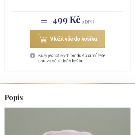
499 Kč
s DPH
Vložit vše do košíku
Kusy jednotlivých produktů si můžete
upravit následně v košíku
Popis