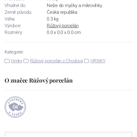
Vhodné do:
Nelze do myčky a mikrovlnky
Země původu:
Česká republika
Váha:
0.3 kg
Výrobce:
Růžový porcelán
Rozměry:
0.0 x 0.0 x 0.0 cm
Kategorie:
Hrnky
Růžový porcelán z Chodova
HRNKY
O značce Růžový porcelán