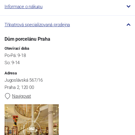
Informace o nákupu
Třípatrová specializovaná prodejna
Dům porcelánu Praha
Otevírací doba
Po-Pá: 9-18
So: 9-14
Adresa
Jugoslávská 567/16
Praha 2, 120 00
Navigovat