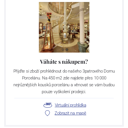
Váháte s nákupem?
Přijďte si zboží prohlédnout do našeho 3patrového Domu
Porcelánu. Na 450 m2 zde najdete přes 10 000
nejrůznějších kousků porcelánu a věnovat se vám budou
pouze vyškolení prodejci.
Virtuální prohlídka
Zobrazit na mapě